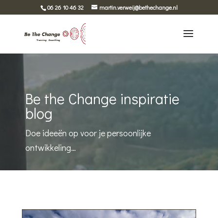
06 26 10 46 32
martin.verweij@bethechange.nl
Be the Change inspiratie
blog
Doe ideeën op voor je persoonlijke
ontwikkeling…