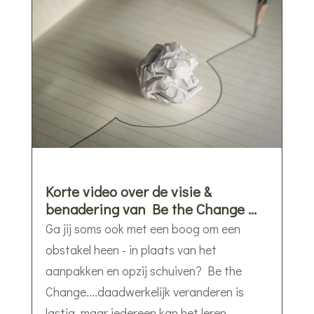
Korte video over de visie &
benadering van Be the Change …
Ga jij soms ook met een boog om een
obstakel heen - in plaats van het
aanpakken en opzij schuiven? Be the
Change....daadwerkelijk veranderen is
lastig, maar iedereen kan het leren