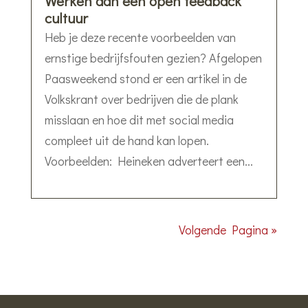
Werken aan een open feedback
cultuur
Heb je deze recente voorbeelden van
ernstige bedrijfsfouten gezien? Afgelopen
Paasweekend stond er een artikel in de
Volkskrant over bedrijven die de plank
misslaan en hoe dit met social media
compleet uit de hand kan lopen.
Voorbeelden: Heineken adverteert een...
Volgende Pagina »