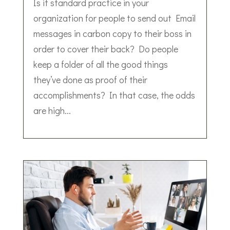
Is it standard practice in your
organization for people to send out Email
messages in carbon copy to their boss in
order to cover their back? Do people
keep a folder of all the good things
they’ve done as proof of their
accomplishments? In that case, the odds
are high...