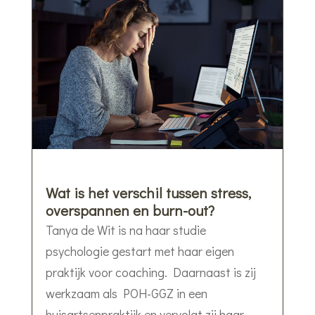
Wat is het verschil tussen stress,
overspannen en burn-out?
Tanya de Wit is na haar studie
psychologie gestart met haar eigen
praktijk voor coaching. Daarnaast is zij
werkzaam als POH-GGZ in een
huisartsenpraktijk en vervolgt zij haar