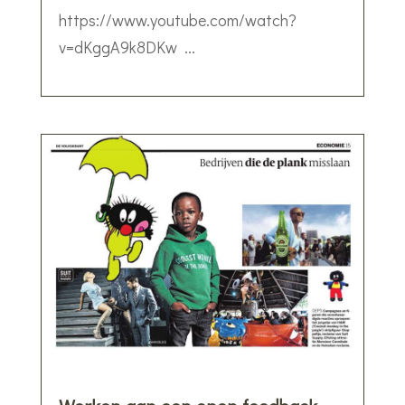
https://www.youtube.com/watch?
v=dKggA9k8DKw ...