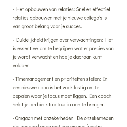
· Het opbouwen van relaties: Snel en effectief
relaties opbouwen met je nieuwe collega’s is
van groot belang voor je succes.
· Duidelijkheid krijgen over verwachtingen: Het
is essentieel om te begrijpen wat er precies van
je wordt verwacht en hoe je daaraan kunt
voldoen.
· Timemanagement en prioriteiten stellen: In
een nieuwe baan is het vaak lastig om te
bepalen waar je focus moet liggen. Een coach
helpt je om hier structuur in aan te brengen.
· Omgaan met onzekerheden: De onzekerheden
die gepaard gaan met een nieuwe functie