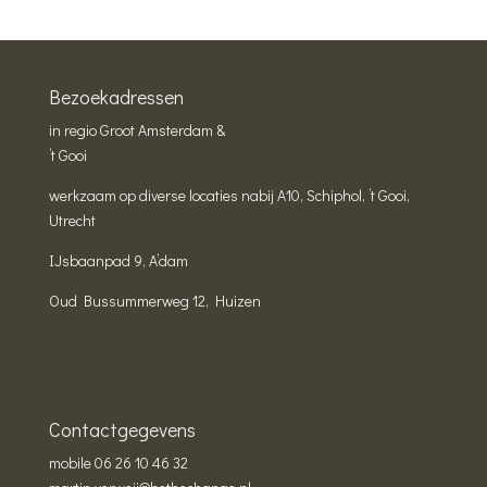
Bezoekadressen
in regio Groot Amsterdam &
’t Gooi
werkzaam op diverse locaties nabij A10, Schiphol, ’t Gooi,
Utrecht
IJsbaanpad 9, A’dam
Oud Bussummerweg 12, Huizen
Contactgegevens
mobile
06 26 10 46 32