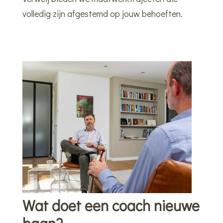
volledig zijn afgestemd op jouw behoeften.
Wat doet een coach nieuwe