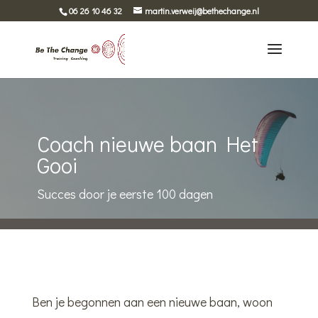
06 26 10 46 32
martin.verweij@bethechange.nl
Coach nieuwe baan Het
Gooi
Succes door je eerste 100 dagen
Ben je begonnen aan een nieuwe baan, woon