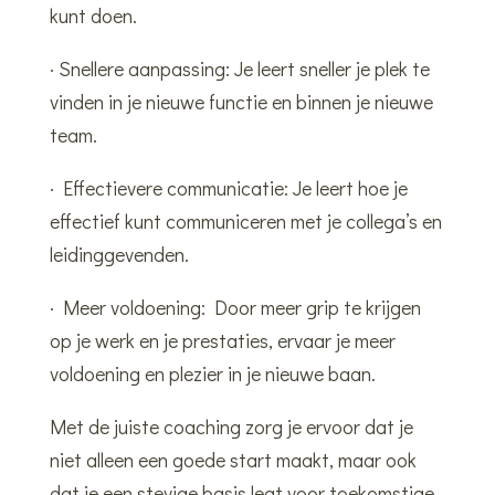
kunt doen.
· Snellere aanpassing: Je leert sneller je plek te
vinden in je nieuwe functie en binnen je nieuwe
team.
· Effectievere communicatie: Je leert hoe je
effectief kunt communiceren met je collega’s en
leidinggevenden.
· Meer voldoening: Door meer grip te krijgen
op je werk en je prestaties, ervaar je meer
voldoening en plezier in je nieuwe baan.
Met de juiste coaching zorg je ervoor dat je
niet alleen een goede start maakt, maar ook
dat je een stevige basis legt voor toekomstige