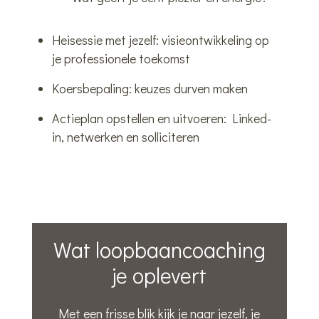
Heisessie met jezelf: visieontwikkeling op
je professionele toekomst
Koersbepaling: keuzes durven maken
Actieplan opstellen en uitvoeren: Linked-
in, netwerken en solliciteren
Wat
loopbaancoaching
je
oplevert
Met een frisse blik kijk je naar jezelf, je