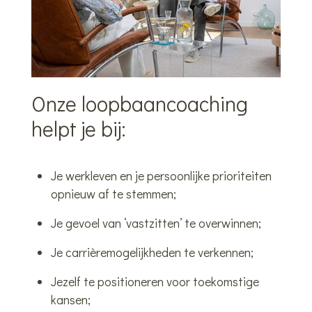
Onze
loopbaancoaching
helpt
je
bij:
Je werkleven en je persoonlijke prioriteiten
opnieuw af te stemmen;
Je gevoel van ‘vastzitten’ te overwinnen;
Je carrièremogelijkheden te verkennen;
Jezelf te positioneren voor toekomstige
kansen;