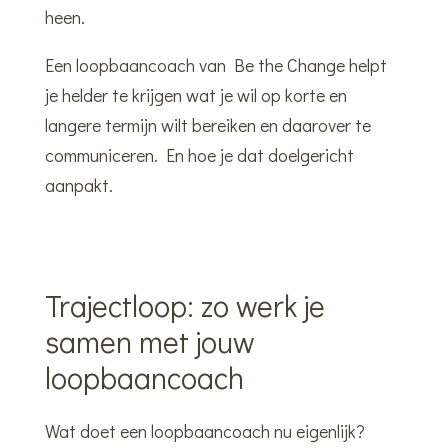
heen.
Een loopbaancoach van Be the Change helpt
je helder te krijgen wat je wil op korte en
langere termijn wilt bereiken en daarover te
communiceren. En hoe je dat doelgericht
aanpakt.
Trajectloop:
zo
werk
je
samen
met
jouw
loopbaancoach
Wat doet een loopbaancoach nu eigenlijk?