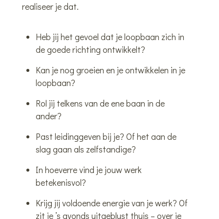
realiseer je dat.
Heb jij het gevoel dat je loopbaan zich in
de goede richting ontwikkelt?
Kan je nog groeien en je ontwikkelen in je
loopbaan?
Rol jij telkens van de ene baan in de
ander?
Past leidinggeven bij je? Of het aan de
slag gaan als zelfstandige?
In hoeverre vind je jouw werk
betekenisvol?
Krijg jij voldoende energie van je werk? Of
zit je ’s avonds uitgeblust thuis – over je