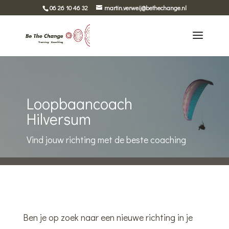
06 26 10 46 32
martin.verweij@bethechange.nl
Loopbaancoach
Hilversum
Vind jouw richting met de beste coaching
Ben je op zoek naar een nieuwe richting in je