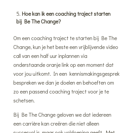
Hoe kan ik een coaching traject starten
bij Be The Change?
Om een coaching traject te starten bij Be The
Change, kun je het beste een vrijblijvende video
call van een half uur inplannen via
onderstaande oranje link op een moment dat
voor jou uitkomt. In een kennismakingsgesprek
bespreken we dan je doelen en behoeften om
zo een passend coaching traject voor je te
schetsen.
Bij Be The Change geloven we dat iedereen
een carrière kan creëren die niet alleen
succesvol is, maar ook voldoening geeft. Met