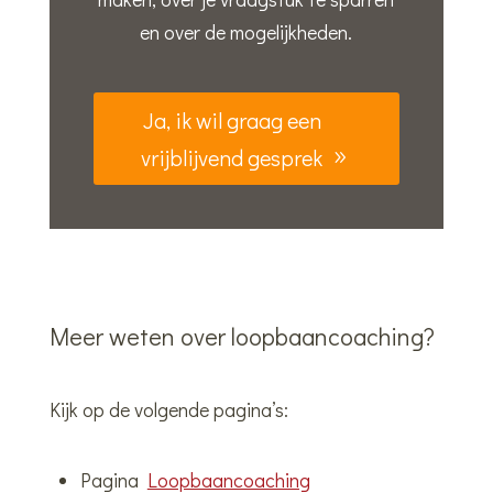
en over de mogelijkheden.
Ja, ik wil graag een
vrijblijvend gesprek
Meer weten over loopbaancoaching?
Kijk op de volgende pagina’s:
Pagina
Loopbaancoaching