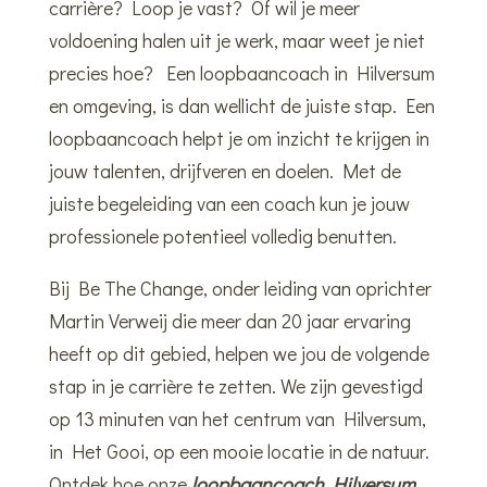
carrière? Loop je vast? Of wil je meer
voldoening halen uit je werk, maar weet je niet
precies hoe? Een loopbaancoach in Hilversum
en omgeving, is dan wellicht de juiste stap. Een
loopbaancoach helpt je om inzicht te krijgen in
jouw talenten, drijfveren en doelen. Met de
juiste begeleiding van een coach kun je jouw
professionele potentieel volledig benutten.
Bij Be The Change, onder leiding van oprichter
Martin Verweij die meer dan 20 jaar ervaring
heeft op dit gebied, helpen we jou de volgende
stap in je carrière te zetten. We zijn gevestigd
op 13 minuten van het centrum van Hilversum,
in Het Gooi, op een mooie locatie in de natuur.
Ontdek hoe onze
loopbaancoach Hilversum