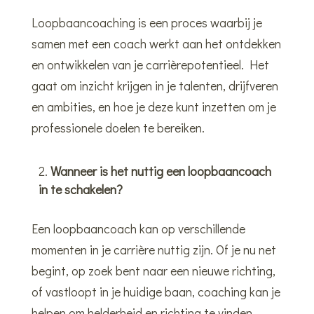
Loopbaancoaching is een proces waarbij je
samen met een coach werkt aan het ontdekken
en ontwikkelen van je carrièrepotentieel. Het
gaat om inzicht krijgen in je talenten, drijfveren
en ambities, en hoe je deze kunt inzetten om je
professionele doelen te bereiken.
Wanneer is het nuttig een loopbaancoach
in te schakelen?
Een loopbaancoach kan op verschillende
momenten in je carrière nuttig zijn. Of je nu net
begint, op zoek bent naar een nieuwe richting,
of vastloopt in je huidige baan, coaching kan je
helpen om helderheid en richting te vinden.