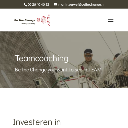
06 26 10 46 32
martin.verweij@bethechange.nl
Teamcoaching
Be the Change you want to see in TEAM
Investeren in