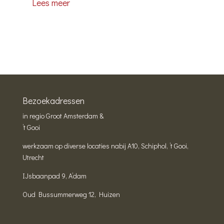
Lees meer
Bezoekadressen
in regio Groot Amsterdam &
’t Gooi
werkzaam op diverse locaties nabij A10, Schiphol, ’t Gooi,
Utrecht
IJsbaanpad 9, A’dam
Oud Bussummerweg 12, Huizen