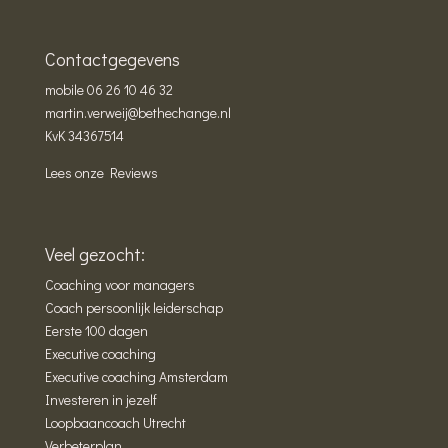
Contactgegevens
mobile
06 26 10 46 32
martin.verweij@bethechange.nl
KvK 34367514
Lees onze Reviews
Veel gezocht:
Coaching voor managers
Coach persoonlijk leiderschap
Eerste 100 dagen
Executive coaching
Executive coaching Amsterdam
Investeren in jezelf
Loopbaancoach Utrecht
Verbeterplan