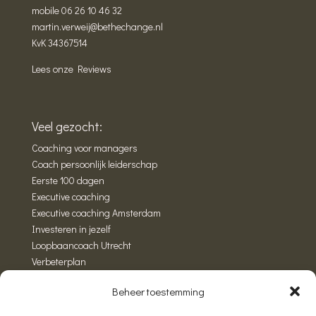
mobile
06 26 10 46 32
martin.verweij@bethechange.nl
KvK 34367514
Lees onze Reviews
Veel gezocht:
Coaching voor managers
Coach persoonlijk leiderschap
Eerste 100 dagen
Executive coaching
Executive coaching Amsterdam
Investeren in jezelf
Loopbaancoach Utrecht
Verbeterplan
Wandelcoaching
Beheer toestemming