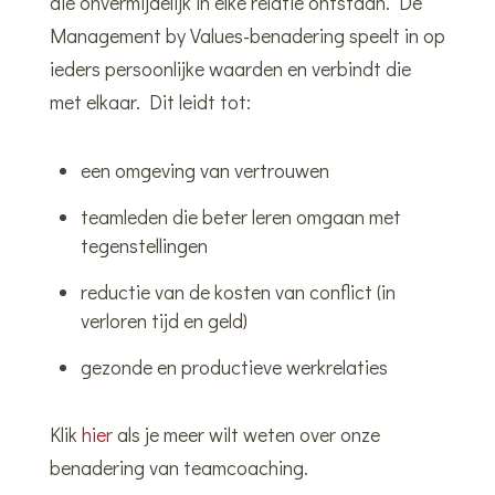
die onvermijdelijk in elke relatie ontstaan. De
Management by Values-benadering speelt in op
ieders persoonlijke waarden en verbindt die
met elkaar. Dit leidt tot:
een omgeving van vertrouwen
teamleden die beter leren omgaan met
tegenstellingen
reductie van de kosten van conflict (in
verloren tijd en geld)
gezonde en productieve werkrelaties
Klik
hier
als je meer wilt weten over onze
benadering van teamcoaching.