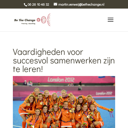
06 26 10 46 32
martin.verweij@bethechange.nl
Vaardigheden voor
succesvol samenwerken zijn
te leren!