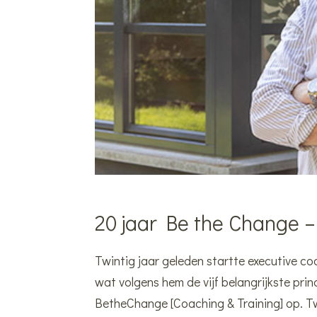
20 jaar Be the Change – 
Twintig jaar geleden startte executive coa
wat volgens hem de vijf belangrijkste prin
BetheChange [Coaching & Training] op. Twi