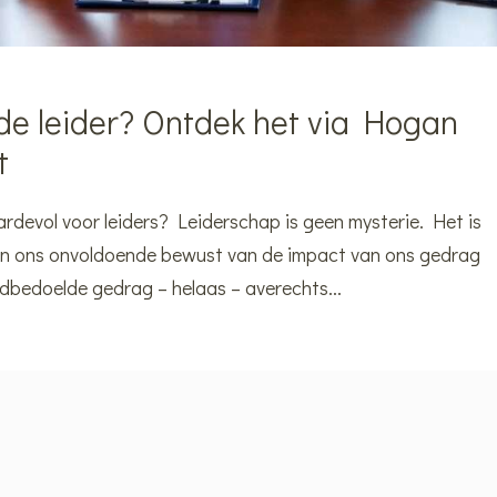
de leider? Ontdek het via Hogan
t
evol voor leiders? Leiderschap is geen mysterie. Het is
zijn ons onvoldoende bewust van de impact van ons gedrag
dbedoelde gedrag – helaas – averechts...