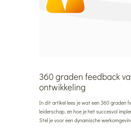
360 graden feedback van
ontwikkeling
In dit artikel lees je wat een 360 graden 
leiderschap, en hoe je het succesvol impl
Stel je voor een dynamische werkomgeving