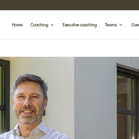
Home
Coaching
Executive coaching
Teams
Ove