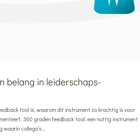
 belang in leiderschaps-
feedback tool is, waarom dit instrument zo krachtig is voor
ementeert. 360 graden feedback tool: een nuttig instrument
 waarin collega’s...