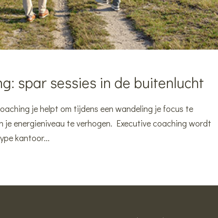
g: spar sessies in de buitenlucht
lcoaching je helpt om tijdens een wandeling je focus te
en je energieniveau te verhogen. Executive coaching wordt
type kantoor...