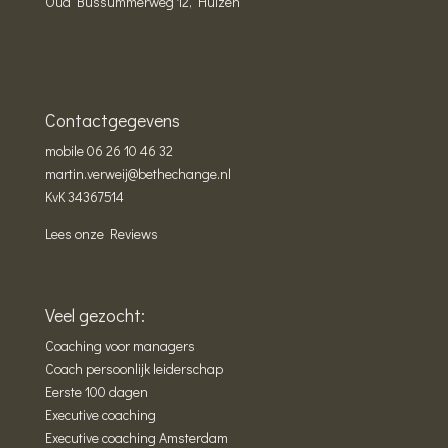
Oud Bussummerweg 12, Huizen
Contactgegevens
mobile
06 26 10 46 32
martin.verweij@bethechange.nl
KvK 34367514
Lees onze Reviews
Veel gezocht:
Coaching voor managers
Coach persoonlijk leiderschap
Eerste 100 dagen
Executive coaching
Executive coaching Amsterdam