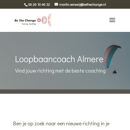
06 26 10 46 32
martin.verweij@bethechange.nl
Loopbaancoach Almere
Vind jouw richting met de beste coaching
Ben je op zoek naar een nieuwe richting in je