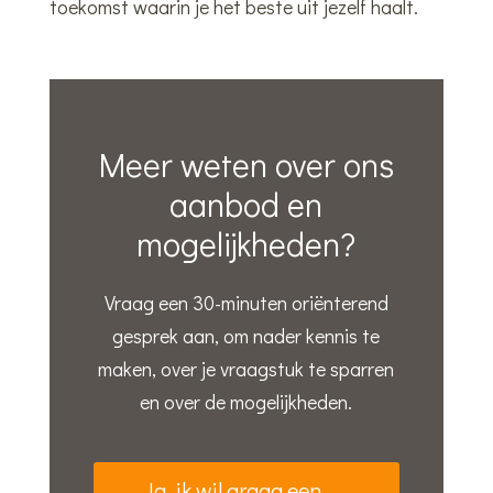
toekomst waarin je het beste uit jezelf haalt.
Meer weten over ons
aanbod en
mogelijkheden?
Vraag een 30-minuten oriënterend
gesprek aan, om nader kennis te
maken, over je vraagstuk te sparren
en over de mogelijkheden.
Ja, ik wil graag een