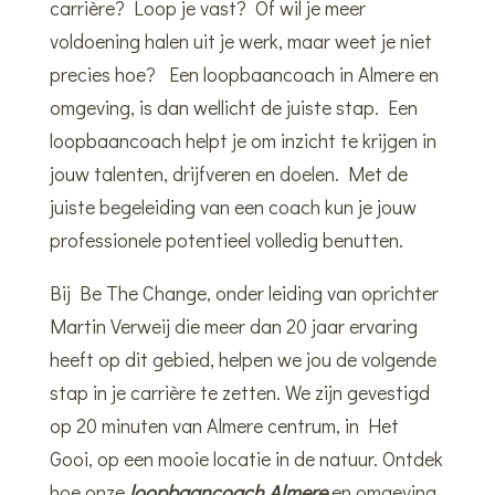
carrière? Loop je vast? Of wil je meer
voldoening halen uit je werk, maar weet je niet
precies hoe? Een loopbaancoach in Almere en
omgeving, is dan wellicht de juiste stap. Een
loopbaancoach helpt je om inzicht te krijgen in
jouw talenten, drijfveren en doelen. Met de
juiste begeleiding van een coach kun je jouw
professionele potentieel volledig benutten.
Bij Be The Change, onder leiding van oprichter
Martin Verweij die meer dan 20 jaar ervaring
heeft op dit gebied, helpen we jou de volgende
stap in je carrière te zetten. We zijn gevestigd
op 20 minuten van Almere centrum, in Het
Gooi, op een mooie locatie in de natuur. Ontdek
hoe onze
loopbaancoach Almere
en omgeving