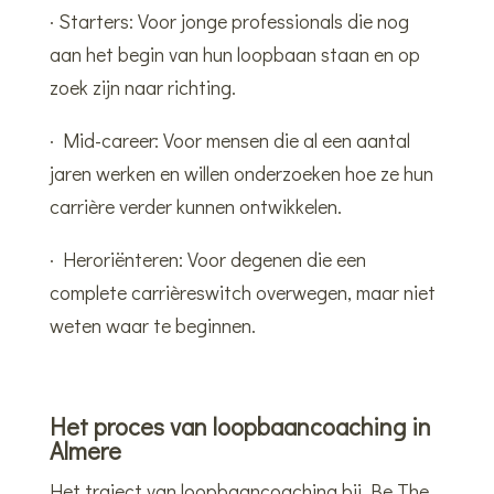
· Starters: Voor jonge professionals die nog
aan het begin van hun loopbaan staan en op
zoek zijn naar richting.
· Mid-career: Voor mensen die al een aantal
jaren werken en willen onderzoeken hoe ze hun
carrière verder kunnen ontwikkelen.
· Heroriënteren: Voor degenen die een
complete carrièreswitch overwegen, maar niet
weten waar te beginnen.
Het proces van loopbaancoaching in
Almere
Het traject van loopbaancoaching bij Be The