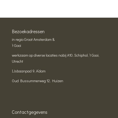
Bezoekadressen
in regio Groot Amsterdam &
’t Gooi
werkzaam op diverse locaties nabij A10, Schiphol, ’t Gooi,
Utrecht
IJsbaanpad 9, A’dam
Oud Bussummerweg 12, Huizen
Contactgegevens