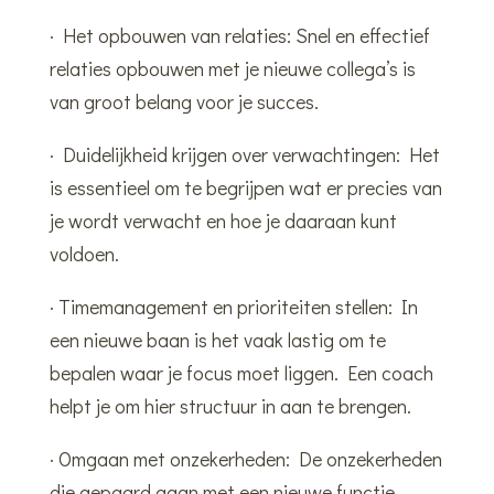
· Het opbouwen van relaties: Snel en effectief
relaties opbouwen met je nieuwe collega’s is
van groot belang voor je succes.
· Duidelijkheid krijgen over verwachtingen: Het
is essentieel om te begrijpen wat er precies van
je wordt verwacht en hoe je daaraan kunt
voldoen.
· Timemanagement en prioriteiten stellen: In
een nieuwe baan is het vaak lastig om te
bepalen waar je focus moet liggen. Een coach
helpt je om hier structuur in aan te brengen.
· Omgaan met onzekerheden: De onzekerheden
die gepaard gaan met een nieuwe functie