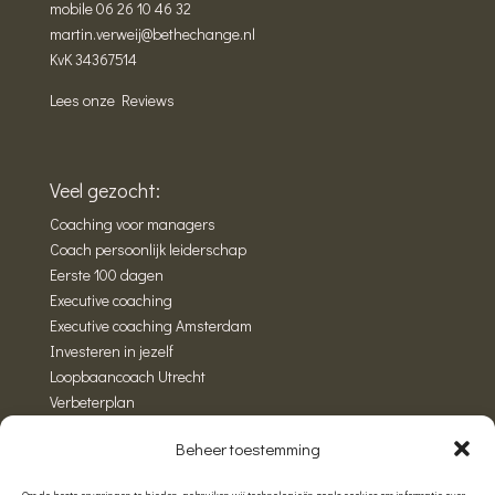
mobile
06 26 10 46 32
martin.verweij@bethechange.nl
KvK 34367514
Lees onze Reviews
Veel gezocht:
Coaching voor managers
Coach persoonlijk leiderschap
Eerste 100 dagen
Executive coaching
Executive coaching Amsterdam
Investeren in jezelf
Loopbaancoach Utrecht
Verbeterplan
Wandelcoaching
Beheer toestemming