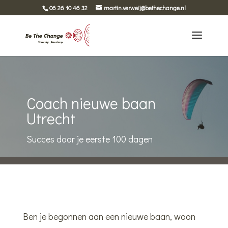
06 26 10 46 32
martin.verweij@bethechange.nl
Coach nieuwe baan
Utrecht
Succes door je eerste 100 dagen
Ben je begonnen aan een nieuwe baan, woon