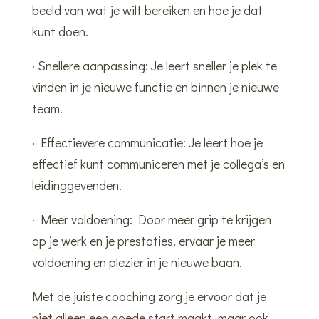
beeld van wat je wilt bereiken en hoe je dat
kunt doen.
· Snellere aanpassing: Je leert sneller je plek te
vinden in je nieuwe functie en binnen je nieuwe
team.
· Effectievere communicatie: Je leert hoe je
effectief kunt communiceren met je collega’s en
leidinggevenden.
· Meer voldoening: Door meer grip te krijgen
op je werk en je prestaties, ervaar je meer
voldoening en plezier in je nieuwe baan.
Met de juiste coaching zorg je ervoor dat je
niet alleen een goede start maakt, maar ook