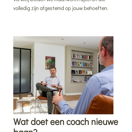
volledig zijn afgestemd op jouw behoeften.
Wat doet een coach nieuwe