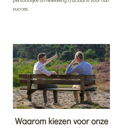
persoonlijke ontwikkeling cruciaal is voor hun
succes.
Waarom kiezen voor onze