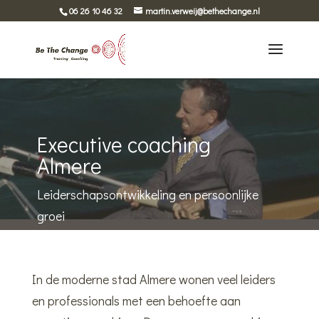
06 26 10 46 32
martin.verweij@bethechange.nl
Executive coaching
Almere
Leiderschapsontwikkeling en persoonlijke
groei
In de moderne stad Almere wonen veel leiders
en professionals met een behoefte aan