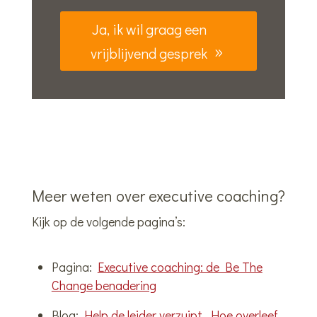
Ja, ik wil graag een
vrijblijvend gesprek
Meer weten over executive coaching?
Kijk op de volgende pagina’s:
Pagina:
Executive coaching: de Be The
Change benadering
Blog:
Help de leider verzuipt. Hoe overleef