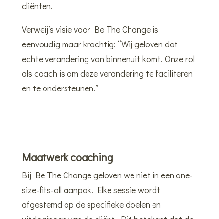
cliënten.
Verweij’s visie voor Be The Change is
eenvoudig maar krachtig: “Wij geloven dat
echte verandering van binnenuit komt. Onze rol
als coach is om deze verandering te faciliteren
en te ondersteunen.”
Maatwerk coaching
Bij Be The Change geloven we niet in een one-
size-fits-all aanpak. Elke sessie wordt
afgestemd op de specifieke doelen en
uitdagingen van de cliënt. Dit betekent dat de