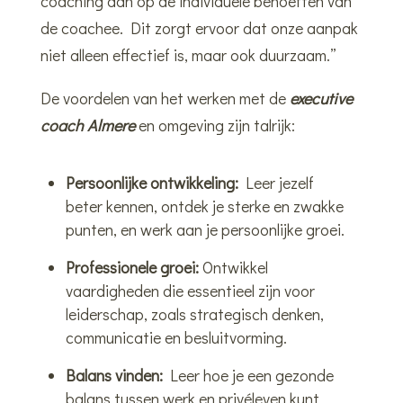
coaching aan op de individuele behoeften van
de coachee. Dit zorgt ervoor dat onze aanpak
niet alleen effectief is, maar ook duurzaam.”
De voordelen van het werken met de
executive
coach Almere
en omgeving zijn talrijk:
Persoonlijke ontwikkeling:
Leer jezelf
beter kennen, ontdek je sterke en zwakke
punten, en werk aan je persoonlijke groei.
Professionele groei:
Ontwikkel
vaardigheden die essentieel zijn voor
leiderschap, zoals strategisch denken,
communicatie en besluitvorming.
Balans vinden:
Leer hoe je een gezonde
balans tussen werk en privéleven kunt