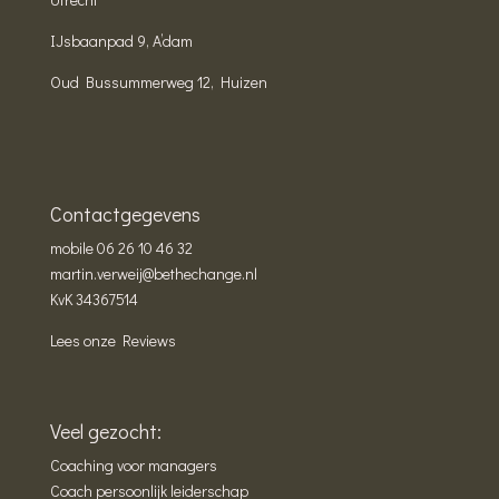
IJsbaanpad 9, A’dam
Oud Bussummerweg 12, Huizen
Contactgegevens
mobile
06 26 10 46 32
martin.verweij@bethechange.nl
KvK 34367514
Lees onze Reviews
Veel gezocht:
Coaching voor managers
Coach persoonlijk leiderschap