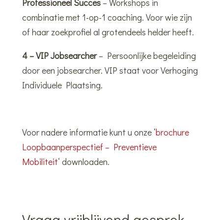
Professioneel Succes
– Workshops in
combinatie met 1-op-1 coaching. Voor wie zijn
of haar zoekprofiel al grotendeels helder heeft.
4 – VIP Jobsearcher
– Persoonlijke begeleiding
door een jobsearcher. VIP staat voor Verhoging
Individuele Plaatsing.
Voor nadere informatie kunt u onze ‘
brochure
Loopbaanperspectief – Preventieve
Mobiliteit
‘ downloaden.
Vraag vrijblijvend gesprek