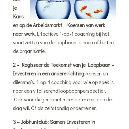
je
Kans
en op de Arbeidsmarkt
–
Koersen van werk
naar werk.
Effectieve 1-op-1 coaching bij het
voortzetten van de loopbaan, binnen of buiten
de organisatie.
2 – Regisseer de Toekomst van je Loopbaan
–
Investeren in een andere richting
: kansen en
dilemma’s. 1-op-1 coaching voor wie op zoek is
naar een vitaliserend loopbaanperspectief.
Ook voor diegene met meer betekenis aan de
slag wil. Of als zelfstandig ondernemer.
3 – Jobhuntclub: Samen Investeren in