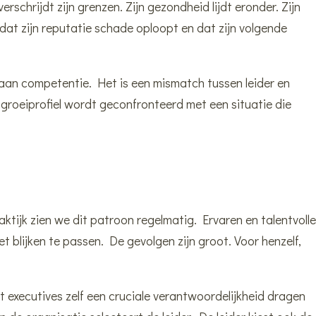
rschrijdt zijn grenzen. Zijn gezondheid lijdt eronder. Zijn
j dat zijn reputatie schade oploopt en dat zijn volgende
 aan competentie. Het is een mismatch tussen leider en
 groeiprofiel wordt geconfronteerd met een situatie die
n
aktijk zien we dit patroon regelmatig. Ervaren en talentvoll
et blijken te passen. De gevolgen zijn groot. Voor henzelf,
 executives zelf een cruciale verantwoordelijkheid dragen