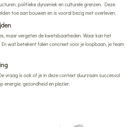
ucturen, politieke dynamiek en culturele grenzen. Deze
elden toe aan bouwen en is vooral bezig met overleven.
ijden
ties, maar vergeten de kwetsbaarheden. Waar kan het
En wat betekent falen concreet voor je loopbaan, je team
ing
 De vraag is ook of je in deze context duurzaam succesvol
 op energie, gezondheid en plezier.