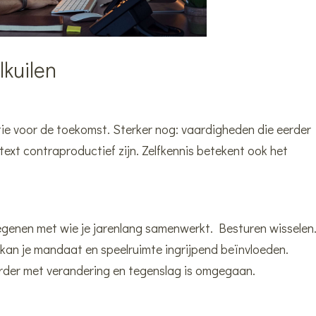
lkuilen
tie voor de toekomst. Sterker nog: vaardigheden die eerder
text contraproductief zijn. Zelfkennis betekent ook het
egenen met wie je jarenlang samenwerkt. Besturen wisselen
kan je mandaat en speelruimte ingrijpend beïnvloeden.
rder met verandering en tegenslag is omgegaan.