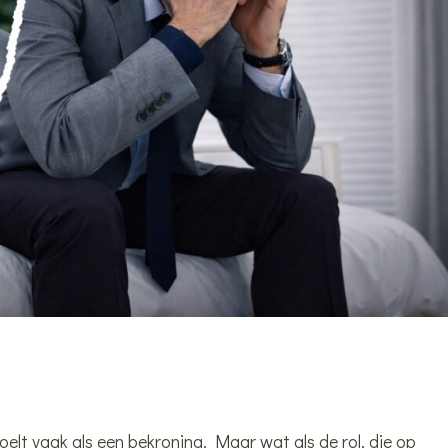
elt vaak als een bekroning. Maar wat als de rol, die op