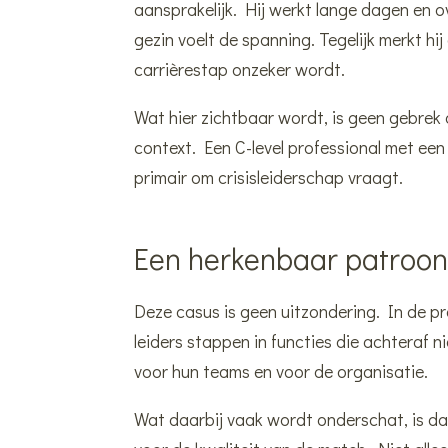
aansprakelijk. Hij werkt lange dagen en ove
gezin voelt de spanning. Tegelijk merkt hi
carrièrestap onzeker wordt.
Wat hier zichtbaar wordt, is geen gebrek
context. Een C-level professional met een
primair om crisisleiderschap vraagt.
Een herkenbaar patroo
Deze casus is geen uitzondering. In de pr
leiders stappen in functies die achteraf ni
voor hun teams en voor de organisatie.
Wat daarbij vaak wordt onderschat, is dat