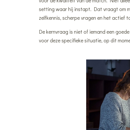
voor de kwaliteit van de match. Niet allee
setting waar hij instapt. Dat vraagt om
zelfkennis, scherpe vragen en het actief
De kernvraag is niet of iemand een goede of
voor deze specifieke situatie, op dit mom