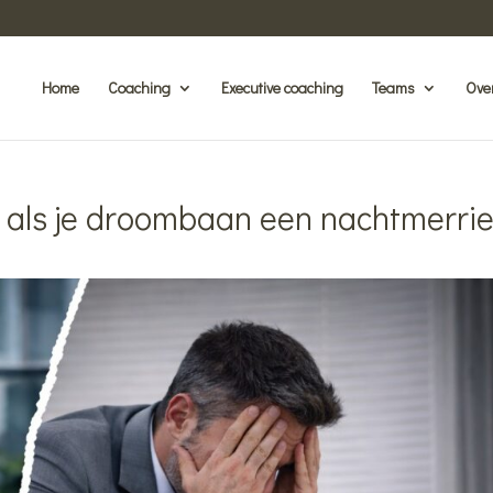
Home
Coaching
Executive coaching
Teams
Ove
 als je droombaan een nachtmerri