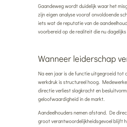
Gaandeweg wordt duidelijk waar het misg
zijn eigen analyse vooraf onvoldoende sc
iets wat de reputatie van de aandeelho
voorbereid op de realiteit die nu dagelijks
Wanneer leiderschap ve
Na een jaar is de functie uitgegroeid tot 
werkdruk is structureel hoog. Medewerke
directie verliest slagkracht en besluitvor
geloofwaardigheid in de markt.
Aandeelhouders nemen afstand. De direc
groot verantwoordelijkheidsgevoel blijft hi