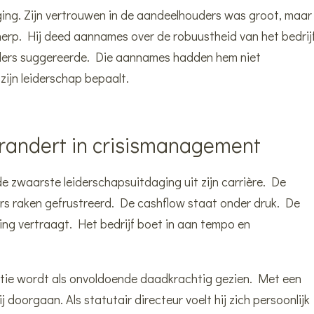
ing. Zijn vertrouwen in de aandeelhouders was groot, maar
herp. Hij deed aannames over de robuustheid van het bedrijf
uders suggereerde. Die aannames hadden hem niet
 zijn leiderschap bepaalt.
randert in crisismanagement
de zwaarste leiderschapsuitdaging uit zijn carrière. De
rs raken gefrustreerd. De cashflow staat onder druk. De
ming vertraagt. Het bedrijf boet in aan tempo en
tie wordt als onvoldoende daadkrachtig gezien. Met een
j doorgaan. Als statutair directeur voelt hij zich persoonlijk