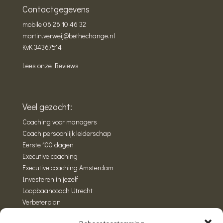
Contactgegevens
mobile
06 26 10 46 32
martin.verweij@bethechange.nl
KvK 34367514
Lees onze Reviews
Veel gezocht:
Coaching voor managers
Coach persoonlijk leiderschap
Eerste 100 dagen
Executive coaching
Executive coaching Amsterdam
Investeren in jezelf
Loopbaancoach Utrecht
Verbeterplan
Wandelcoaching