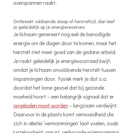
overspannen raakt.
Ontbreekt voldoende slaap of hersteltijd, dan leef
je geleidelijk op je energiereserves
Je lichaam genereert nog wel de benodigde
energie om de dagen door te komen, maar het
herstelt niet meer goed van de gedane arbeid.
Je raakt geleidelijk je energievoorraad kwijt,
omdat je lichaam onvoldoende herstelt tussen
inspanningen door. Fysiek merk je dat o.a.
doordat het lome gevoel dat bij gezonde
moeheid hoort – een belangrijk signaal dat er
opgeladen moet worden
– langzaam verdwijnt.
Daarvoor in de plaats komt vermoeidheid die
zich in allerlei ‘vermommingen’ laat voelen, zoals
lusteloosheid, onrust, verhoogde spierspanning