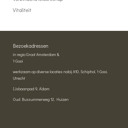
Vitaliteit
Bezoekadressen
in regio Groot Amsterdam &
’t Gooi
werkzaam op diverse locaties nabij A10, Schiphol, ’t Gooi,
Utrecht
IJsbaanpad 9, A’dam
Oud Bussummerweg 12, Huizen