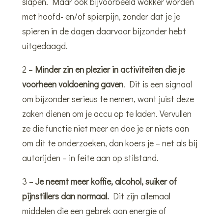
slapen. Maar ook bijvoorbeeld wakker worden
met hoofd- en/of spierpijn, zonder dat je je
spieren in de dagen daarvoor bijzonder hebt
uitgedaagd.
2 –
Minder zin en plezier in activiteiten die je
voorheen voldoening gaven
. Dit is een signaal
om bijzonder serieus te nemen, want juist deze
zaken dienen om je accu op te laden. Vervullen
ze die functie niet meer en doe je er niets aan
om dit te onderzoeken, dan koers je – net als bij
autorijden – in feite aan op stilstand.
3 –
Je neemt meer koffie, alcohol, suiker of
pijnstillers dan normaal.
Dit zijn allemaal
middelen die een gebrek aan energie of