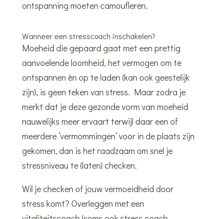
ontspanning moeten camoufleren.
Wanneer een stresscoach inschakelen?
Moeheid die gepaard gaat met een prettig
aanvoelende loomheid, het vermogen om te
ontspannen èn op te laden (kan ook geestelijk
zijn), is geen teken van stress. Maar zodra je
merkt dat je deze gezonde vorm van moeheid
nauwelijks meer ervaart terwijl daar een of
meerdere ‘vermommingen’ voor in de plaats zijn
gekomen, dan is het raadzaam om snel je
stressniveau te (laten) checken.
Wil je checken of jouw vermoeidheid door
stress komt? Overleggen met een
vitaliteitscoach (soms ook stress coach